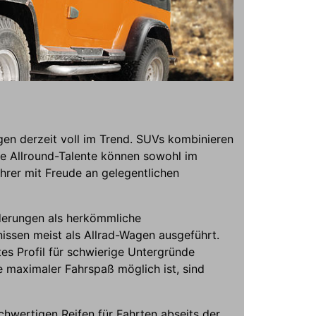
gen derzeit voll im Trend. SUVs kombinieren
ie Allround-Talente können sowohl im
hrer mit Freude an gelegentlichen
rderungen als herkömmliche
issen meist als Allrad-Wagen ausgeführt.
es Profil für schwierige Untergründe
e maximaler Fahrspaß möglich ist, sind
chwertigen Reifen für Fahrten abseits der