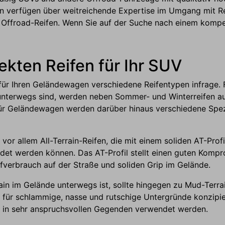
ten verfügen über weitreichende Expertise im Umgang mit R
 Offroad-Reifen. Wenn Sie auf der Suche nach einem kompet
fekten Reifen für Ihr SUV
r Ihren Geländewagen verschiedene Reifentypen infrage. F
 unterwegs sind, werden neben Sommer- und Winterreifen au
ür Geländewagen werden darüber hinaus verschiedene Spezi
 vor allem All-Terrain-Reifen, die mit einem soliden AT-Prof
ndet werden können. Das AT-Profil stellt einen guten Komp
fverbrauch auf der Straße und soliden Grip im Gelände.
n im Gelände unterwegs ist, sollte hingegen zu Mud-Terrai
l für schlammige, nasse und rutschige Untergründe konzipie
h in sehr anspruchsvollen Gegenden verwendet werden.