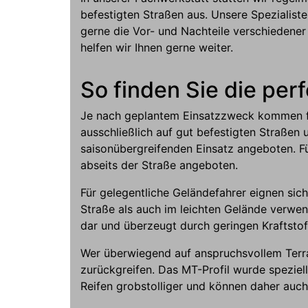
befestigten Straßen aus. Unsere Spezialis
gerne die Vor- und Nachteile verschiedener
helfen wir Ihnen gerne weiter.
So finden Sie die per
Je nach geplantem Einsatzzweck kommen fü
ausschließlich auf gut befestigten Straßen
saisonübergreifenden Einsatz angeboten. F
abseits der Straße angeboten.
Für gelegentliche Geländefahrer eignen sich
Straße als auch im leichten Gelände verwe
dar und überzeugt durch geringen Kraftstof
Wer überwiegend auf anspruchsvollem Terrai
zurückgreifen. Das MT-Profil wurde speziel
Reifen grobstolliger und können daher auc