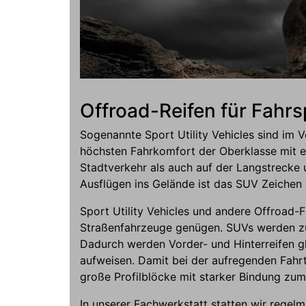
Offroad-Reifen für Fahrs
Sogenannte Sport Utility Vehicles sind im 
höchsten Fahrkomfort der Oberklasse mit ei
Stadtverkehr als auch auf der Langstrecke 
Ausflügen ins Gelände ist das SUV Zeichen 
Sport Utility Vehicles und andere Offroad
Straßenfahrzeuge genügen. SUVs werden zur
Dadurch werden Vorder- und Hinterreifen gl
aufweisen. Damit bei der aufregenden Fahrt
große Profilblöcke mit starker Bindung zum
In unserer Fachwerkstatt statten wir regel