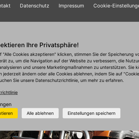
ntakt
Datenschutz
Impressum
Cookie-Einstellung
ie
Reifen
Angebote
Leistungen
Firmen
ektieren Ihre Privatsphäre!
f "Alle Cookies akzeptieren" klicken, stimmen Sie der Speicherung v
erät zu, um die Navigation auf der Website zu verbessern, die Nutzu
analysieren und unsere Marketingmaßnahmen zu unterstützen. Sie k
n jederzeit ändern oder alle Cookies ablehnen, indem Sie auf "Cooki
uchen Sie unsere Datenschutzrichtlinie, um mehr zu erfahren.
ichtlinie
ungen
ptieren
Alle ablehnen
Einstellungen speichern