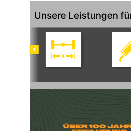
Unsere Leistungen für
Achsvermessung
Auspuffs