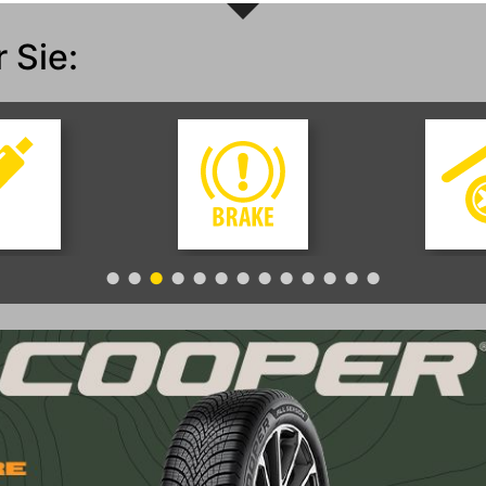
 Sie:
ervice
Bremsenservice
Einlage