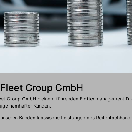
 4Fleet Group GmbH
eet Group GmbH
- einem führenden Flottenmanagement Dien
euge namhafter Kunden.
r unseren Kunden klassische Leistungen des Reifenfachhande