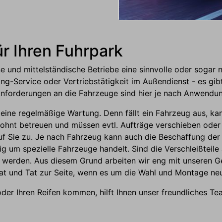
ür Ihren Fuhrpark
ine und mittelständische Betriebe eine sinnvolle oder sogar 
ing-Service oder Vertriebstätigkeit im Außendienst - es gibt
e Anforderungen an die Fahrzeuge sind hier je nach Anwendu
eine regelmäßige Wartung. Denn fällt ein Fahrzeug aus, kan
wohnt betreuen und müssen evtl. Aufträge verschieben od
 Sie zu. Je nach Fahrzeug kann auch die Beschaffung der g
ig um spezielle Fahrzeuge handelt. Sind die Verschleißteil
tzt werden. Aus diesem Grund arbeiten wir eng mit unsere
Rat und Tat zur Seite, wenn es um die Wahl und Montage ne
der Ihren Reifen kommen, hilft Ihnen unser freundliches Tea