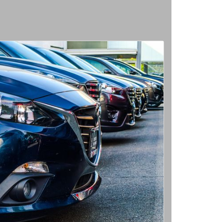
e Flottenkunden.jpg