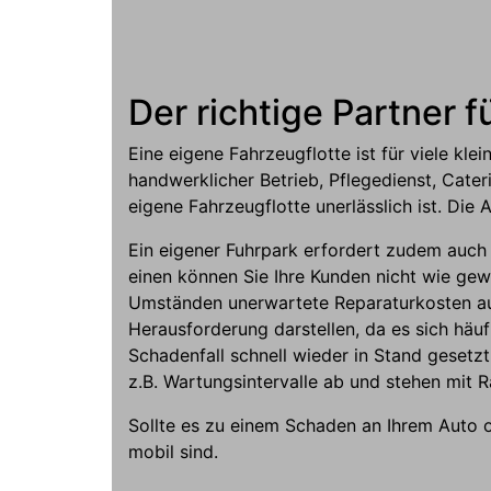
Der richtige Partner f
Eine eigene Fahrzeugflotte ist für viele kle
handwerklicher Betrieb, Pflegedienst, Cater
eigene Fahrzeugflotte unerlässlich ist. Di
Ein eigener Fuhrpark erfordert zudem auch 
einen können Sie Ihre Kunden nicht wie ge
Umständen unerwartete Reparaturkosten auf
Herausforderung darstellen, da es sich häuf
Schadenfall schnell wieder in Stand gese
z.B. Wartungsintervalle ab und stehen mit 
Sollte es zu einem Schaden an Ihrem Auto o
mobil sind.