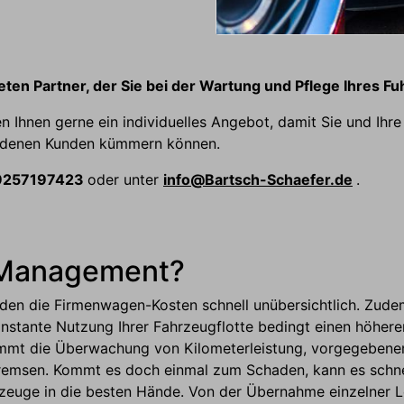
ten Partner, der Sie bei der Wartung und Pflege Ihres Fu
n Ihnen gerne ein individuelles Angebot, damit Sie und Ihre
riedenen Kunden kümmern können.
49257197423
oder unter
info@Bartsch-Schaefer.de
.
-Management?
erden die Firmenwagen-Kosten schnell unübersichtlich. Zud
stante Nutzung Ihrer Fahrzeugflotte bedingt einen höher
mmt die Überwachung von Kilometerleistung, vorgegebenen
 Bremsen. Kommt es doch einmal zum Schaden, kann es schnel
hrzeuge in die besten Hände. Von der Übernahme einzelner 