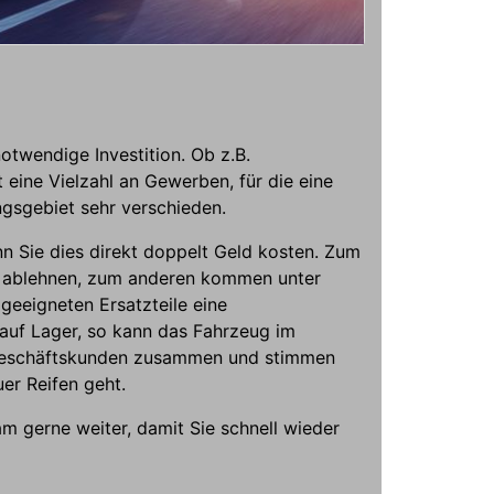
notwendige Investition. Ob z.B.
 eine Vielzahl an Gewerben, für die eine
ngsgebiet sehr verschieden.
n Sie dies direkt doppelt Geld kosten. Zum
er ablehnen, zum anderen kommen unter
eeigneten Ersatzteile eine
e auf Lager, so kann das Fahrzeug im
n Geschäftskunden zusammen und stimmen
uer Reifen geht.
m gerne weiter, damit Sie schnell wieder