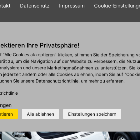
ntakt
Datenschutz
Impressum
Cookie-Einstellung
ie
Reifen
Angebote
Leistungen
Firmen
ektieren Ihre Privatsphäre!
f "Alle Cookies akzeptieren" klicken, stimmen Sie der Speicherung v
erät zu, um die Navigation auf der Website zu verbessern, die Nutzu
analysieren und unsere Marketingmaßnahmen zu unterstützen. Sie k
n jederzeit ändern oder alle Cookies ablehnen, indem Sie auf "Cooki
uchen Sie unsere Datenschutzrichtlinie, um mehr zu erfahren.
ichtlinie
ungen
ptieren
Alle ablehnen
Einstellungen speichern