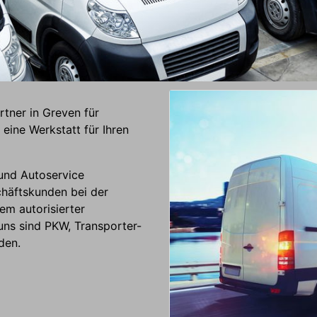
Lieferwagen Flottenkunden
tner in Greven für
eine Werkstatt für Ihren
 und Autoservice
chäftskunden bei der
em autorisierter
uns sind PKW, Transporter-
den.