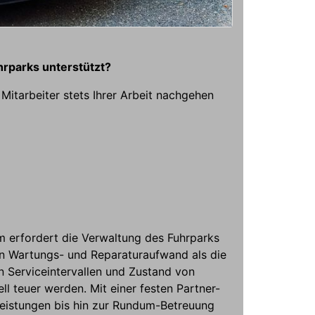
hrparks unterstützt?
 Mitarbeiter stets Ihrer Arbeit nachgehen
em erfordert die Verwaltung des Fuhrparks
en Wartungs- und Reparaturaufwand als die
 Serviceintervallen und Zustand von
l teuer werden. Mit einer festen Partner-
Leistungen bis hin zur Rundum-Betreuung