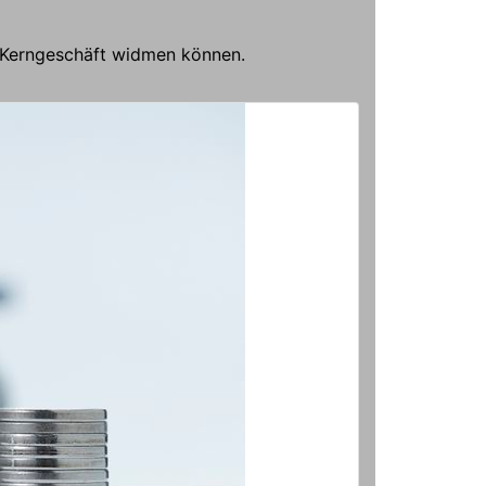
m Kerngeschäft widmen können.